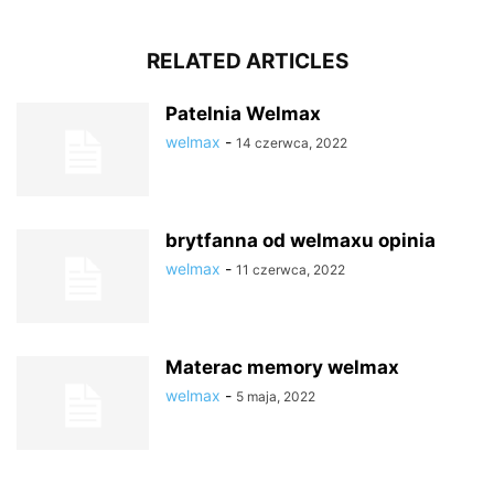
RELATED ARTICLES
Patelnia Welmax
welmax
-
14 czerwca, 2022
brytfanna od welmaxu opinia
welmax
-
11 czerwca, 2022
Materac memory welmax
welmax
-
5 maja, 2022