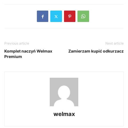
Previous article
Next article
Komplet naczyń Welmax
Zamierzam kupić odkurzacz
Premium
welmax