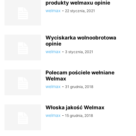
produkty welmaxu opinie
welmax
-
22 stycznia, 2021
Wyciskarka wolnoobrotowa
opinie
welmax
-
3 stycznia, 2021
Polecam pościele wełniane
Welmax
welmax
-
31 grudnia, 2018
Włoska jakość Welmax
welmax
-
15 grudnia, 2018