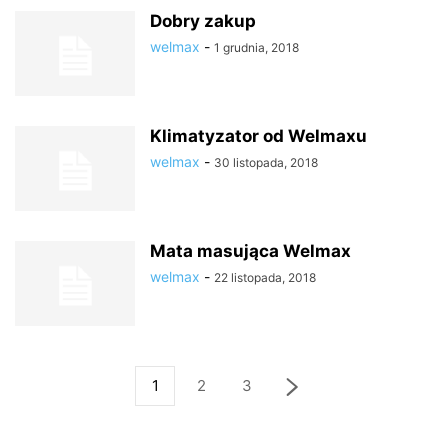
Dobry zakup
welmax
-
1 grudnia, 2018
Klimatyzator od Welmaxu
welmax
-
30 listopada, 2018
Mata masująca Welmax
welmax
-
22 listopada, 2018
1
2
3