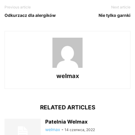
Previous article
Next article
Odkurzacz dla alergików
Nie tylko garnki
welmax
RELATED ARTICLES
Patelnia Welmax
welmax
-
14 czerwca, 2022