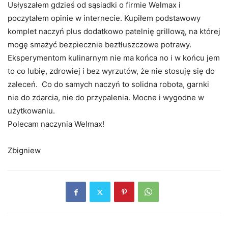
Usłyszałem gdzieś od sąsiadki o firmie Welmax i
poczytałem opinie w internecie. Kupiłem podstawowy
komplet naczyń plus dodatkowo patelnię grillową, na której
mogę smażyć bezpiecznie beztłuszczowe potrawy.
Eksperymentom kulinarnym nie ma końca no i w końcu jem
to co lubię, zdrowiej i bez wyrzutów, że nie stosuję się do
zaleceń. Co do samych naczyń to solidna robota, garnki
nie do zdarcia, nie do przypalenia. Mocne i wygodne w
użytkowaniu.
Polecam naczynia Welmax!
Zbigniew