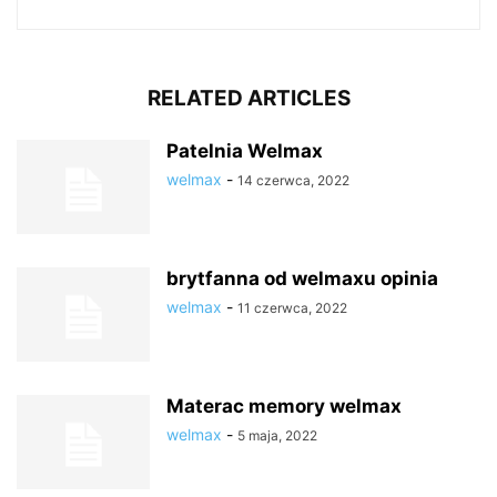
RELATED ARTICLES
Patelnia Welmax
welmax
-
14 czerwca, 2022
brytfanna od welmaxu opinia
welmax
-
11 czerwca, 2022
Materac memory welmax
welmax
-
5 maja, 2022