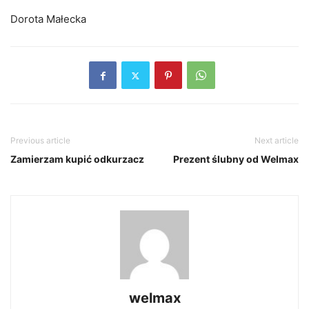
Dorota Małecka
Previous article
Next article
Zamierzam kupić odkurzacz
Prezent ślubny od Welmax
welmax