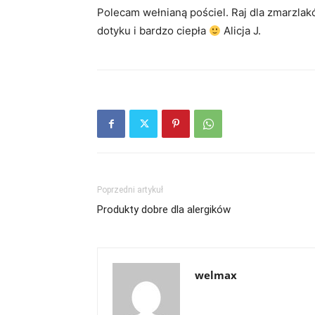
Polecam wełnianą pościel. Raj dla zmarzla
dotyku i bardzo ciepła
Alicja J.
Poprzedni artykuł
Produkty dobre dla alergików
welmax