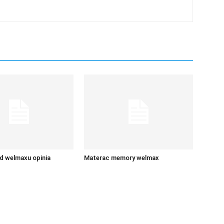
d welmaxu opinia
Materac memory welmax