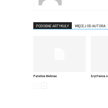
PODOBNE ARTYKUŁY
WIĘCEJ OD AUTORA
Patelnia Welmax
brytfanna o