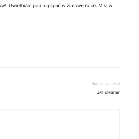
ków! Uwielbiam pod nią spać w zimowe noce. Miła w
Następny artykuł
Jet cleaner