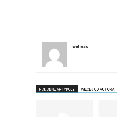
welmax
PODOBNE ARTYKUŁY
WIĘCEJ OD AUTORA