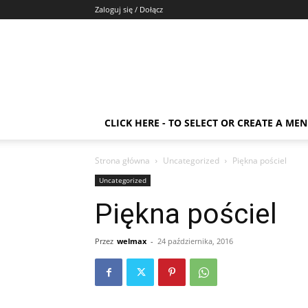
Zaloguj się / Dołącz
CLICK HERE - TO SELECT OR CREATE A ME
Strona główna
Uncategorized
Piękna pościel
Uncategorized
Piękna pościel
Przez
welmax
-
24 października, 2016