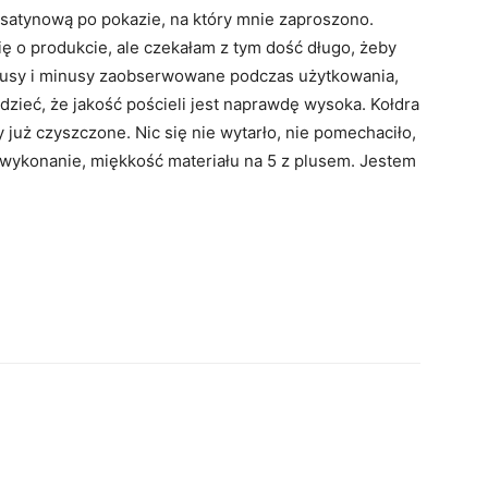
 satynową po pokazie, na który mnie zaproszono.
ę o produkcie, ale czekałam z tym dość długo, żeby
lusy i minusy zaobserwowane podczas użytkowania,
zieć, że jakość pościeli jest naprawdę wysoka. Kołdra
 już czyszczone. Nic się nie wytarło, nie pomechaciło,
 wykonanie, miękkość materiału na 5 z plusem. Jestem