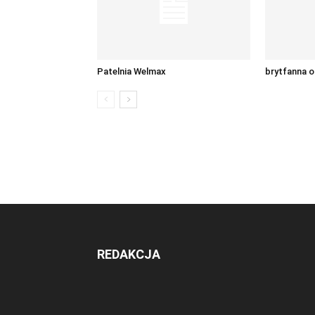
Patelnia Welmax
brytfanna o
REDAKCJA