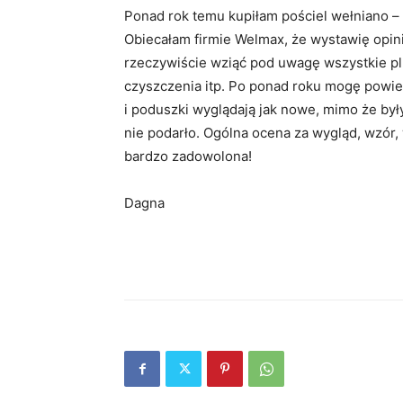
Ponad rok temu kupiłam pościel wełniano –
Obiecałam firmie Welmax, że wystawię opini
rzeczywiście wziąć pod uwagę wszystkie p
czyszczenia itp. Po ponad roku mogę powied
i poduszki wyglądają jak nowe, mimo że były
nie podarło. Ogólna ocena za wygląd, wzór,
bardzo zadowolona!
Dagna